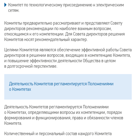
Комитет по технологическому присоединению к электрическим
сетям.
Комитеты предварительно рассматривают и представляют Совету
директоров рекомендации по наиболее важным вопросам,
относящимся к его компетенции. Для Совета директоров решения
Комитетов носят рекомендательный характер.
Целями Комитетов являются обеспечение эффективной работы Совета
директоров в решении вопросов, входящих в компетенцию Комитета,
и повышение эффективности деятельности Общества в целом
в долгосрочной перспективе.
Деятельность Комитетов регламентируется Положениями
о Комитетах
Деятельность Комитетов регламентируется Положениями
о Комитетах, определяющими вопросы их компетенции, порядок
формирования и функционирования, права и обязанности членов
Комитета.
Количественный и персональный состав каждого Комитета