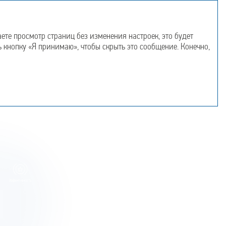
Информация
Приложения
об отчете
те просмотр страниц без изменения настроек, это будет
ь кнопку «Я принимаю», чтобы скрыть это сообщение. Конечно,