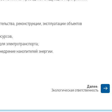
ельства, реконструкции, эксплуатации объектов
сурсов;
для электротранспорта;
недрение накопителей энергии.
Далее:
Экологическая ответственность