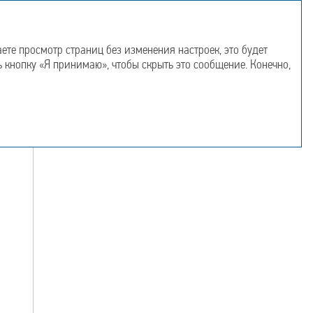
Информация
Приложения
об отчете
те просмотр страниц без изменения настроек, это будет
ь кнопку «Я принимаю», чтобы скрыть это сообщение. Конечно,