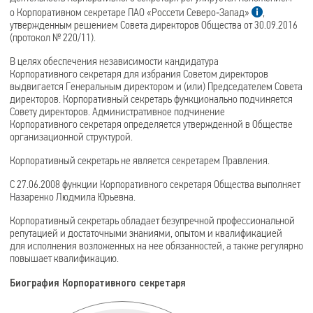
о Корпоративном секретаре ПАО «Россети Северо‑Запад»
,
утвержденным решением Совета директоров Общества от 30.09.2016
(протокол № 220/11).
В целях обеспечения независимости кандидатура
Корпоративного секретаря для избрания Советом директоров
выдвигается Генеральным директором и (или) Председателем Совета
директоров. Корпоративный секретарь функционально подчиняется
Совету директоров. Административное подчинение
Корпоративного секретаря определяется утвержденной в Обществе
организационной структурой.
Корпоративный секретарь не является секретарем Правления.
С 27.06.2008 функции Корпоративного секретаря Общества выполняет
Назаренко Людмила Юрьевна.
Корпоративный секретарь обладает безупречной профессиональной
репутацией и достаточными знаниями, опытом и квалификацией
для исполнения возложенных на нее обязанностей, а также регулярно
повышает квалификацию.
Биография Корпоративного секретаря